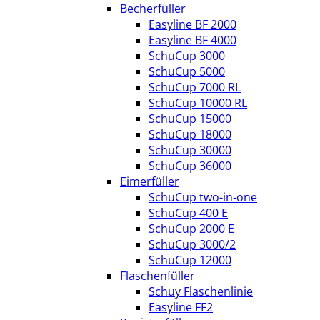
Becherfüller
Easyline BF 2000
Easyline BF 4000
SchuCup 3000
SchuCup 5000
SchuCup 7000 RL
SchuCup 10000 RL
SchuCup 15000
SchuCup 18000
SchuCup 30000
SchuCup 36000
Eimerfüller
SchuCup two-in-one
SchuCup 400 E
SchuCup 2000 E
SchuCup 3000/2
SchuCup 12000
Flaschenfüller
Schuy Flaschenlinie
Easyline FF2