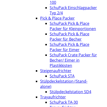
100
SchuPack Einschlagpacker
Typ 2/4
Pick & Place Packer
SchuPack Pick & Place
Packer für Kleinportionen
SchuPack Pick & Place
Packer für Becher
SchuPack Pick & Place
Packer für Eimer
SchuPack Crate Packer für
Becher/ Eimer in
Plastikkisten
Steigenaufrichter
SchuPack STA
Stülpdeckelstation (Stand-
alone)
Stülpdeckelstation SD4
Trayaufrichter
SchuPack TA-30