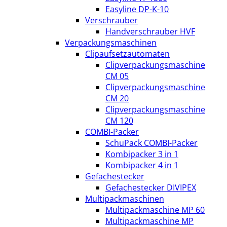
Easyline DP-K-10
Verschrauber
Handverschrauber HVF
Verpackungsmaschinen
Clipaufsetzautomaten
Clipverpackungsmaschine
CM 05
Clipverpackungsmaschine
CM 20
Clipverpackungsmaschine
CM 120
COMBI-Packer
SchuPack COMBI-Packer
Kombipacker 3 in 1
Kombipacker 4 in 1
Gefachestecker
Gefachestecker DIVIPEX
Multipackmaschinen
Multipackmaschine MP 60
Multipackmaschine MP