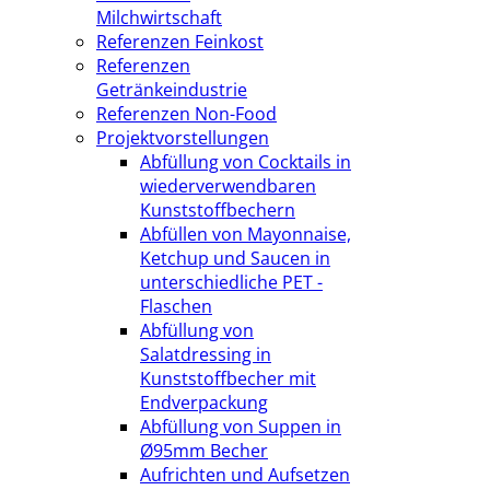
Milchwirtschaft
Referenzen Feinkost
Referenzen
Getränkeindustrie
Referenzen Non-Food
Projektvorstellungen
Abfüllung von Cocktails in
wiederverwendbaren
Kunststoffbechern
Abfüllen von Mayonnaise,
Ketchup und Saucen in
unterschiedliche PET -
Flaschen
Abfüllung von
Salatdressing in
Kunststoffbecher mit
Endverpackung
Abfüllung von Suppen in
Ø95mm Becher
Aufrichten und Aufsetzen