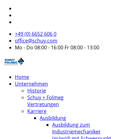
+49 (0) 6652 606 0
office@schuy.com
Mo - Do 08:00 - 16:00 Fr 08:00 - 13:00
Home
Unternehmen
Historie
Schuy + Folmeg
Vertretungen
Karriere
Ausbildung
Ausbildung zum
Industriemechaniker
(m/w/d) mit Schwerpunkt