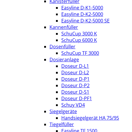
Kanisterfüller
Easyline D-K1-5000
Easyline D-K2-5000
Easyline D-K2-5000 SE
Kannenfüller
SchuCup 3000 K
SchuCup 6000 K
Dosenfüller
SchuCup TF 3000
Dosieranlage
Doseur D-L1
Doseur D-L2
Doseur D-P1
Doseur D-P2
Doseur D-S1
Doseur D-PF1
Schuy VD4
Siegelgeräte
Handsiegelgerät HA 75/95
Tiegelfüller
Easyline TF 1500